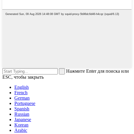
Нажмите Enter для поиска или
ESC, чтобы закрыть
English
French
German
Portuguese
Spanish
Russian
Japanese
Korean
Arabic