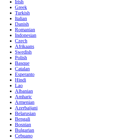
Irish
Greek
Turkish
Italian
Danish
Romanian
Indonesian
Czech
Afrikaans
Swedish
Polish
Basque
Catalan
Esperanto
Hindi
Lao
Albanian
Amharic
Armenian
Azerbaijani
Belarusian
Bengali
Bosnian
Bulgarian
Cebuano