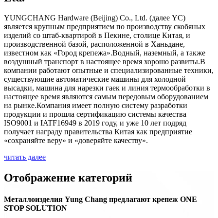
YUNGCHANG Hardware (Beijing) Co., Ltd. (далее YC)
является крупным предприятием по производству скобяных
изделий со штаб-квартирой в Пекине, столице Китая, и
производственной базой, расположенной в Ханьдане,
известном как «Город крепежа».Водный, наземный, а также
воздушный транспорт в настоящее время хорошо развиты.В
компании работают опытные и специализированные техники,
существующие автоматические машины для холодной
высадки, машина для нарезки гаек и линия термообработки в
настоящее время являются самым передовым оборудованием
на рынке.Компания имеет полную систему разработки
продукции и прошла сертификацию системы качества
ISO9001 и IATF16949 в 2019 году, и уже 10 лет подряд
получает награду правительства Китая как предприятие
«сохраняйте веру» и «доверяйте качеству».
читать далее
Отображение категорий
Металлоизделия Yung Chang предлагают крепеж ONE
STOP SOLUTION