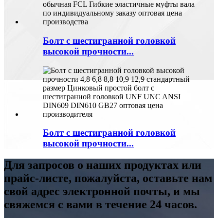
Болт с шестигранной головкой
высокой прочности...
Болт с шестигранной головкой
высокой прочности...
Для запросов о наших продуктах или
прайс-листе, пожалуйста, оставьте нам
свой адрес электронной почты, и мы
свяжемся с вами в течение 24 часов.