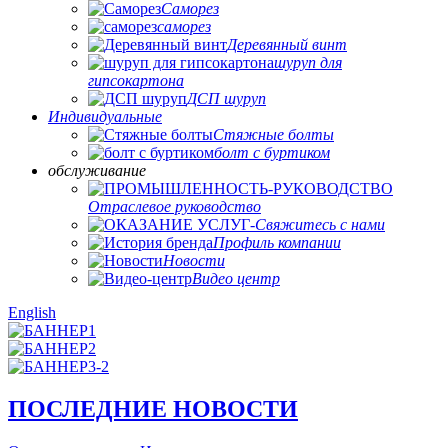
Саморез
саморез
Деревянный винт
шуруп для
гипсокартона
ДСП шуруп
Индивидуальные
Стяжные болты
болт с буртиком
обслуживание
Отраслевое руководство
Свяжитесь с нами
Профиль компании
Новости
Видео центр
English
ПОСЛЕДНИЕ НОВОСТИ