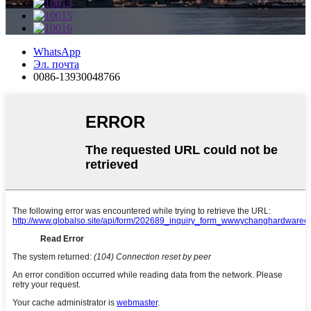
WhatsApp
Эл. почта
0086-13930048766