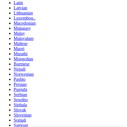
Latin
Latvian
Lithuanian
Luxembou..
Macedonian
Malagasy
Malay
Malayalam
Maltese
Maori
Marathi
Mongolian
Burmese
Nepali
Norwegian
Pashto
Persian
Punjabi
Serbian
Sesotho
Sinhala
Slovak
Slovenian
Somali
Samoan