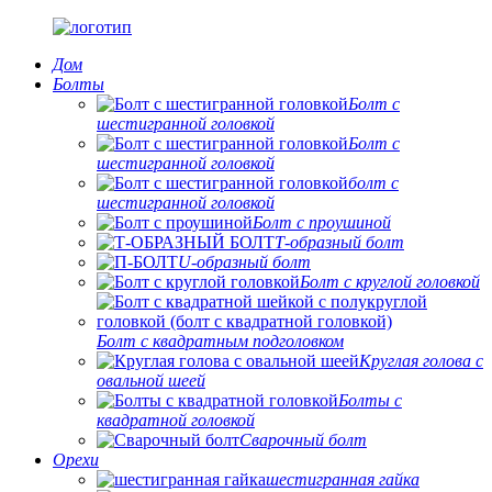
Дом
Болты
Болт с
шестигранной головкой
Болт с
шестигранной головкой
болт с
шестигранной головкой
Болт с проушиной
Т-образный болт
U-образный болт
Болт с круглой головкой
Болт с квадратным подголовком
Круглая голова с
овальной шеей
Болты с
квадратной головкой
Сварочный болт
Орехи
шестигранная гайка